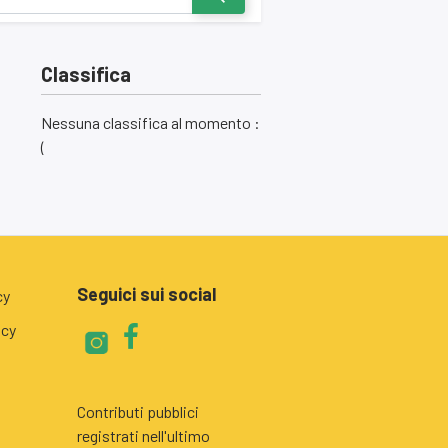
Classifica
Nessuna classifica al momento :
(
Seguici sui social
cy
icy
Contributi pubblici
registrati nell'ultimo