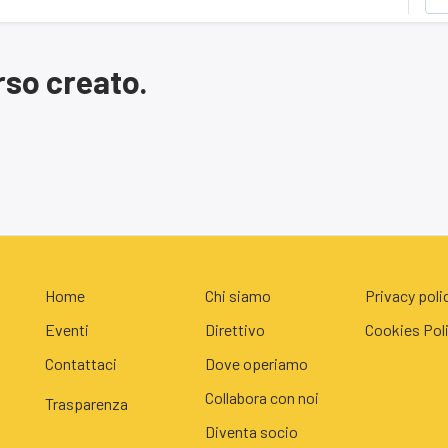
so creato.
Home
Chi siamo
Privacy poli
Eventi
Direttivo
Cookies Pol
Contattaci
Dove operiamo
Collabora con noi
Traspare
nza
Diventa socio