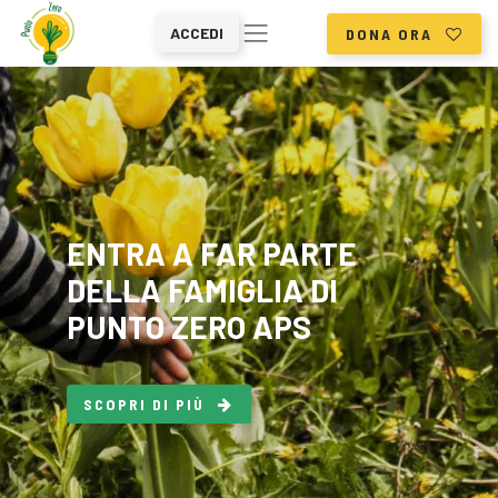
ACCEDI
DONA ORA
ENTRA A FAR PARTE
DELLA FAMIGLIA DI
PUNTO ZERO APS
SCOPRI DI PIÙ